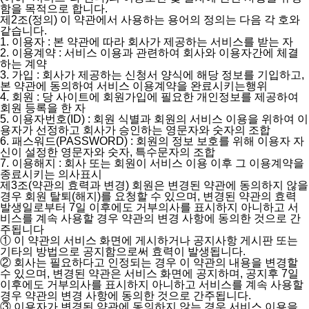
함을 목적으로 합니다.
제2조(정의)
이 약관에서 사용하는 용어의 정의는 다음 각 호와
같습니다.
1. 이용자 : 본 약관에 따라 회사가 제공하는 서비스를 받는 자
2. 이용계약 : 서비스 이용과 관련하여 회사와 이용자간에 체결
하는 계약
3. 가입 : 회사가 제공하는 신청서 양식에 해당 정보를 기입하고,
본 약관에 동의하여 서비스 이용계약을 완료시키는행위
4. 회원 : 당 사이트에 회원가입에 필요한 개인정보를 제공하여
회원 등록을 한 자
5. 이용자번호(ID) : 회원 식별과 회원의 서비스 이용을 위하여 이
용자가 선정하고 회사가 승인하는 영문자와 숫자의 조합
6. 패스워드(PASSWORD) : 회원의 정보 보호를 위해 이용자 자
신이 설정한 영문자와 숫자, 특수문자의 조합
7. 이용해지 : 회사 또는 회원이 서비스 이용 이후 그 이용계약을
종료시키는 의사표시
제3조(약관의 효력과 변경)
회원은 변경된 약관에 동의하지 않을
경우 회원 탈퇴(해지)를 요청할 수 있으며, 변경된 약관의 효력
발생일로부터 7일 이후에도 거부의사를 표시하지 아니하고 서
비스를 계속 사용할 경우 약관의 변경 사항에 동의한 것으로 간
주됩니다
① 이 약관의 서비스 화면에 게시하거나 공지사항 게시판 또는
기타의 방법으로 공지함으로써 효력이 발생됩니다.
② 회사는 필요하다고 인정되는 경우 이 약관의 내용을 변경할
수 있으며, 변경된 약관은 서비스 화면에 공지하며, 공지후 7일
이후에도 거부의사를 표시하지 아니하고 서비스를 계속 사용할
경우 약관의 변경 사항에 동의한 것으로 간주됩니다.
③ 이용자가 변경된 약관에 동의하지 않는 경우 서비스 이용을