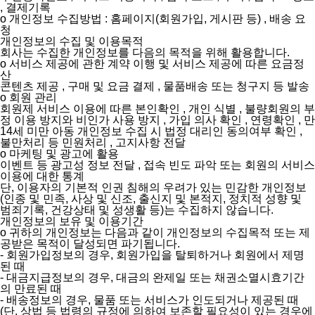
, 결제기록
ο 개인정보 수집방법 : 홈페이지(회원가입, 게시판 등) , 배송 요
청
개인정보의 수집 및 이용목적
회사는 수집한 개인정보를 다음의 목적을 위해 활용합니다.
ο 서비스 제공에 관한 계약 이행 및 서비스 제공에 따른 요금정
산
콘텐츠 제공 , 구매 및 요금 결제 , 물품배송 또는 청구지 등 발송
ο 회원 관리
회원제 서비스 이용에 따른 본인확인 , 개인 식별 , 불량회원의 부
정 이용 방지와 비인가 사용 방지 , 가입 의사 확인 , 연령확인 , 만
14세 미만 아동 개인정보 수집 시 법정 대리인 동의여부 확인 ,
불만처리 등 민원처리 , 고지사항 전달
ο 마케팅 및 광고에 활용
이벤트 등 광고성 정보 전달 , 접속 빈도 파악 또는 회원의 서비스
이용에 대한 통계
단, 이용자의 기본적 인권 침해의 우려가 있는 민감한 개인정보
(인종 및 민족, 사상 및 신조, 출신지 및 본적지, 정치적 성향 및
범죄기록, 건강상태 및 성생활 등)는 수집하지 않습니다.
개인정보의 보유 및 이용기간
ο 귀하의 개인정보는 다음과 같이 개인정보의 수집목적 또는 제
공받은 목적이 달성되면 파기됩니다.
- 회원가입정보의 경우, 회원가입을 탈퇴하거나 회원에서 제명
된 때
- 대금지급정보의 경우, 대금의 완제일 또는 채권소멸시효기간
의 만료된 때
- 배송정보의 경우, 물품 또는 서비스가 인도되거나 제공된 때
(단, 상법 등 법령의 규정에 의하여 보존할 필요성이 있는 경우에