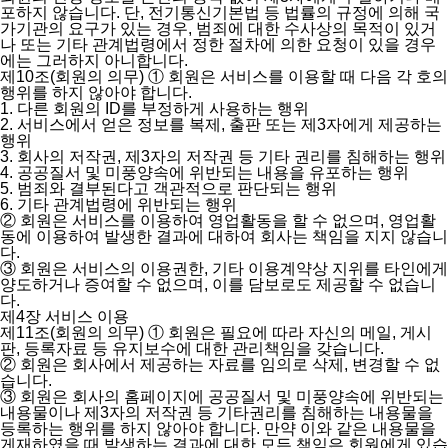
포하지 않습니다. 단, 전기통신기본법 등 법률의 규정에 의해 국
가기관의 요구가 있는 경우, 범죄에 대한 수사상의 목적이 있거
나 또는 기타 관계법령에서 정한 절차에 의한 요청이 있을 경우
에는 그러하지 아니합니다.
제10조(회원의 의무)
① 회원은 서비스를 이용할 때 다음 각 호의
행위를 하지 않아야 합니다.
1. 다른 회원의 ID를 부정하게 사용하는 행위
2. 서비스에서 얻은 정보를 복제, 출판 또는 제3자에게 제공하는
행위
3. 회사의 저작권, 제3자의 저작권 등 기타 권리를 침해하는 행위
4. 공공질서 및 미풍양속에 위반되는 내용을 유포하는 행위
5. 범죄와 결부된다고 객관적으로 판단되는 행위
6. 기타 관계법령에 위반되는 행위
② 회원은 서비스를 이용하여 영업활동을 할 수 없으며, 영업활
동에 이용하여 발생한 결과에 대하여 회사는 책임을 지지 않습니
다.
③ 회원은 서비스의 이용권한, 기타 이용계약상 지위를 타인에게
양도하거나 증여할 수 없으며, 이를 담보로도 제공할 수 없습니
다.
제4장 서비스 이용
제11조(회원의 의무)
① 회원은 필요에 따라 자신의 메일, 게시
판, 등록자료 등 유지보수에 대한 관리책임을 갖습니다.
② 회원은 회사에서 제공하는 자료를 임의로 삭제, 변경할 수 없
습니다.
③ 회원은 회사의 홈페이지에 공공질서 및 미풍양속에 위반되는
내용물이나 제3자의 저작권 등 기타권리를 침해하는 내용물을
등록하는 행위를 하지 않아야 합니다. 만약 이와 같은 내용물을
게재하였을 때 발생하는 결과에 대한 모든 책임은 회원에게 있습