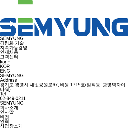
SEMYUNG
경량화 기술
지속가능경영
인재채용
고객센터
kor
KOR
ENG
SEMYUNG
Address
경기도 광명시 새빛공원로67, 비동 1715호(일직동, 광명역자이
타워)
Tel
02-849-0211
SEMYUNG
회사소개
인사말
비전
연혁
사업장소개