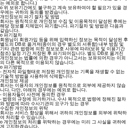
는 예외로 합니다.)
ο 위 보유기간에도 불구하고 계속 보유하여야 할 필요가 있을 경
우에는 귀하의 동의를 받겠습니다.
개인정보의 파기 절차 및 방법
회사는 원칙적으로 개인정보 수집 및 이용목적이 달성된 후에는
해당 정보를 지체없이 파기합니다. 파기절차 및 방법은 다음과
같습니다.
ο 파기절차
회원님이 회원가입 등을 위해 입력하신 정보는 목적이 달성된 후
별도의 DB로 옮겨져(종이의 경우 별도의 서류함) 내부 방침 및
기타 관련 법령에 의한 정보보호 사유에 따라(보유 및 이용기간
참조) 일정 기간 저장된 후 파기되어집니다. 별도 DB로 옮겨진
개인정보는 법률에 의한 경우가 아니고서는 보유되어지는 이외
의 다른 목적으로 이용되지 않습니다.
ο 파기방법
- 전자적 파일형태로 저장된 개인정보는 기록을 재생할 수 없는
기술적 방법을 사용하여 삭제합니다.
개인정보 제공
회사는 이용자의 개인정보를 원칙적으로 외부에 제공하지 않습
니다. 다만, 아래의 경우에는 예외로 합니다.
- 이용자들이 사전에 동의한 경우
- 법령의 규정에 의거하거나, 수사 목적으로 법령에 정해진 절차
와 방법에 따라 수사기관의 요구가 있는 경우
수집한 개인정보의 위탁
회사는 서비스 향상을 위해서 귀하의 개인정보를 외부에 위탁하
여 처리할 수 있습니다.
ο 개인정보의 처리를 위탁하는 경우에는 미리 그 사실을 귀하에
게 고지하겠습니다.