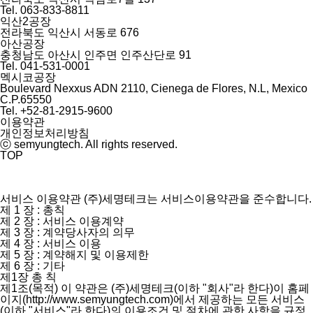
Tel. 063-833-8811
익산2공장
전라북도 익산시 서동로 676
아산공장
충청남도 아산시 인주면 인주산단로 91
Tel. 041-531-0001
멕시코공장
Boulevard Nexxus ADN 2110, Cienega de Flores, N.L, Mexico
C.P.65550
Tel. +52-81-2915-9600
이용약관
개인정보처리방침
ⓒ semyungtech. All rights reserved.
TOP
서비스 이용약관
(주)세명테크는 서비스이용약관을 준수합니다.
제 1 장 : 총칙
제 2 장 : 서비스 이용계약
제 3 장 : 계약당사자의 의무
제 4 장 : 서비스 이용
제 5 장 : 계약해지 및 이용제한
제 6 장 : 기타
제1장 총 칙
제1조(목적)
이 약관은 (주)세명테크(이하 "회사"라 한다)이 홈페
이지(http://www.semyungtech.com)에서 제공하는 모든 서비스
(이하 "서비스"라 한다)의 이용조건 및 절차에 관한 사항을 규정